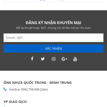
ĐĂNG KÝ NHẬN KHUYẾN MẠI
Để lại Email hoặc SĐT, chúng tôi sẽ liên hệ lại cho bạn
XÁC NHẬN
ỐNG NHỰA QUỐC TRUNG - MINH TRUNG
Hotline: 0902.758.938 (zalo)
VP GIAO DỊCH