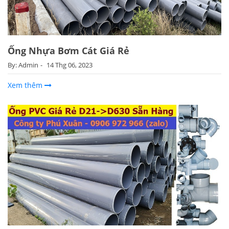
Ống Nhựa Bơm Cát Giá Rẻ
By: Admin
14 Thg 06, 2023
Xem thêm