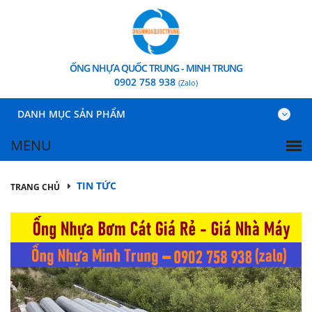
ỐNG NHỰA QUỐC TRUNG - MINH TRUNG
0902 758 938
(Zalo)
DANH MỤC SẢN PHẨM
TIN TỨC
TRANG CHỦ