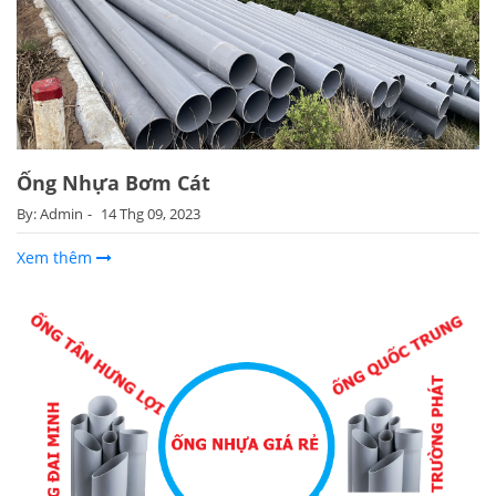
Ống Nhựa Bơm Cát
By: Admin
14 Thg 09, 2023
Xem thêm